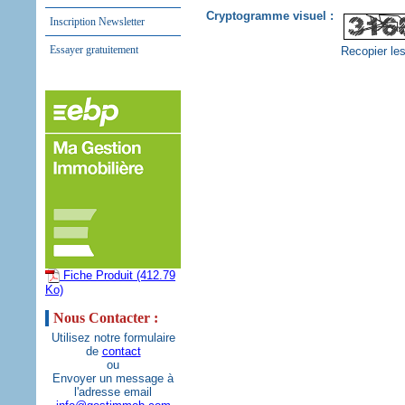
Cryptogramme visuel :
Inscription Newsletter
Essayer gratuitement
Recopier les
Fiche Produit (412.79
Ko)
Nous Contacter :
Utilisez notre formulaire
de
contact
ou
Envoyer un message à
l'adresse email