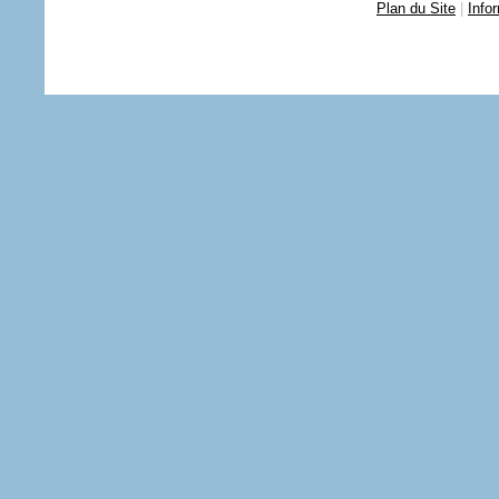
Plan du Site
|
Info