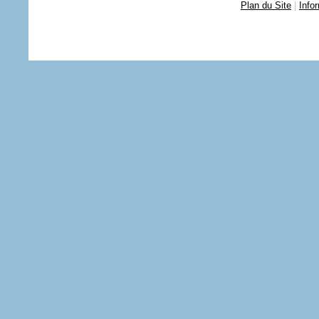
Plan du Site
|
Info