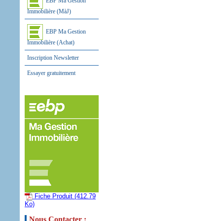
EBP Ma Gestion
Immobilière (MàJ)
EBP Ma Gestion
Immobilière (Achat)
Inscription Newsletter
Essayer gratuitement
Fiche Produit (412.79
Ko)
Nous Contacter :