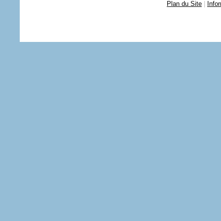
Plan du Site
|
Info